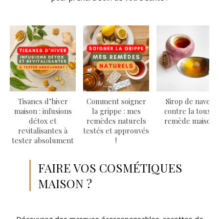
Tisanes d’hiver
Comment soigner
Sirop de navet
maison : infusions
la grippe : mes
contre la toux :
détox et
remèdes naturels
remède maison
revitalisantes à
testés et approuvés
tester absolument
!
FAIRE VOS COSMÉTIQUES
MAISON ?