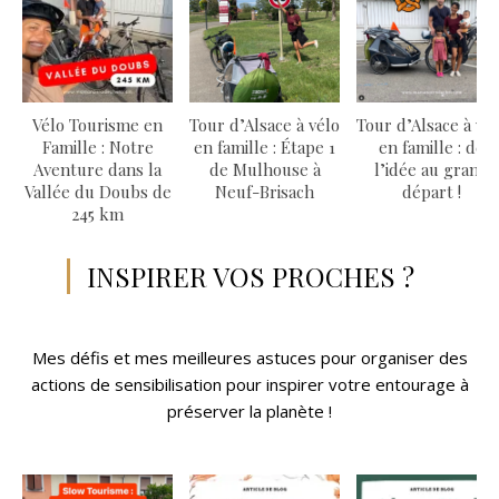
Vélo Tourisme en
Tour d’Alsace à vélo
Tour d’Alsace à vé
Famille : Notre
en famille : Étape 1
en famille : de
Aventure dans la
de Mulhouse à
l’idée au grand
Vallée du Doubs de
Neuf-Brisach
départ !
245 km
INSPIRER VOS PROCHES ?
Mes défis et mes meilleures astuces pour organiser des
actions de sensibilisation pour inspirer votre entourage à
préserver la planète !