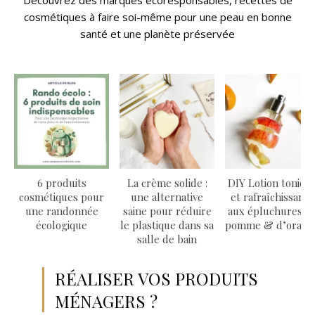
Découvrez des marques écoresponsables, recettes de
cosmétiques à faire soi-même pour une peau en bonne
santé et une planète préservée
6 produits
La crème solide :
DIY Lotion toniqu
cosmétiques pour
une alternative
et rafraîchissante
une randonnée
saine pour réduire
aux épluchures d
écologique
le plastique dans sa
pomme & d’orang
salle de bain
RÉALISER VOS PRODUITS
MÉNAGERS ?