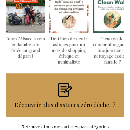
Tour d’Alsace à vélo
Défi Rien de neuf :
Clean walk :
en famille : de
astuces pour un
comment organise
l’idée au grand
mois de shopping
une journée de
départ !
éthique et
nettoyage écolo e
minimaliste
famille ?
Découvrir plus d'astuces zéro déchet ?
Retrouvez tous mes articles par catégories