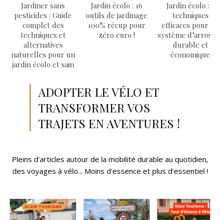
Jardiner sans
Jardin écolo : 16
Jardin écolo : 7
pesticides : Guide
outils de jardinage
techniques
complet des
100% récup pour
efficaces pour un
techniques et
zéro euro !
système d’arrosag
alternatives
durable et
naturelles pour un
économique
jardin écolo et sain
ADOPTER LE VÉLO ET
TRANSFORMER VOS
TRAJETS EN AVENTURES !
Pleins d'articles autour de la mobilité durable au quotidien,
des voyages à vélo... Moins d'essence et plus d'essentiel !