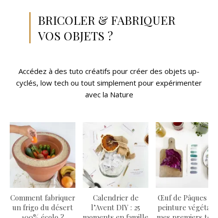
BRICOLER & FABRIQUER
VOS OBJETS ?
Accédez à des tuto créatifs pour créer des objets up-
cyclés, low tech ou tout simplement pour expérimenter
avec la Nature
Comment fabriquer
Calendrier de
Œuf de Pâques à l
un frigo du désert
l’Avent DIY : 25
peinture végétale 
100% écolo ?
moments en famille
mes premiers test