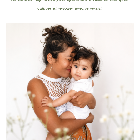
z
cultiver et renouer avec le vivant.
n