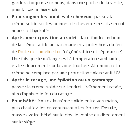
gardera toujours sur nous, dans une poche de la veste,
pour la saison hivernale.
Pour soigner les pointes de cheveux
: passez la
crème solide sur les pointes de cheveux secs, ils seront
nourris et hydratés.
Après une exposition au soleil
: faire fondre un bout
de la crème solide au bain marie et ajouter hors du feu,
de
l’huile de caméline bio
(régénératrice et réparatrice).
Une fois que le mélange est à température ambiante,
étalez doucement sur la zone touchée. Attention cette
crème ne remplace par une protection solaire anti-UV.
Après le rasage, une épilation ou un gommage
:
passez la crème solide sur l’endroit fraîchement rasée,
afin d’apaiser le feu du rasage.
Pour bébé
: frottez la crème solide entre vos mains,
puis chauffez-les en continuant à les frotter. Ensuite,
massez votre bébé sur le dos, le ventre ou directement
sur le siège.