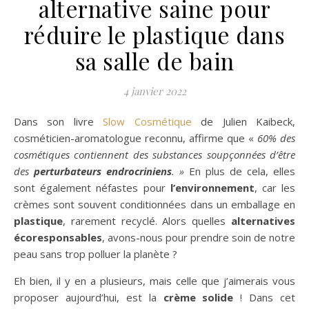
alternative saine pour
réduire le plastique dans
sa salle de bain
4 janvier 2022
Dans son livre
Slow Cosmétique
de Julien Kaibeck,
cosméticien-aromatologue reconnu, affirme que «
60% des
cosmétiques contiennent des substances soupçonnées d’être
des
perturbateurs endrocriniens
. »
En plus de cela, elles
sont également néfastes pour
l’environnement
, car les
crèmes sont souvent conditionnées dans un emballage en
plastique
, rarement recyclé. Alors quelles
alternatives
écoresponsables
, avons-nous pour prendre soin de notre
peau sans trop polluer la planète ?
Eh bien, il y en a plusieurs, mais celle que j’aimerais vous
proposer aujourd’hui, est la
crème solide
! Dans cet