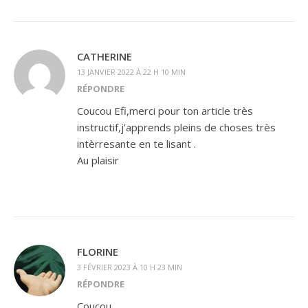
CATHERINE
13 JANVIER 2022 À 22 H 10 MIN
RÉPONDRE
Coucou Efi,merci pour ton article très
instructif,j’apprends pleins de choses très
intèrresante en te lisant .
Au plaisir
FLORINE
3 FÉVRIER 2023 À 10 H 23 MIN
RÉPONDRE
Coucou,