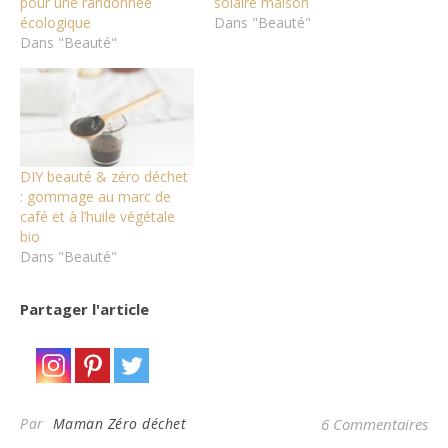
pour une randonnée
solaire maison
écologique
Dans "Beauté"
Dans "Beauté"
DIY beauté & zéro déchet
: gommage au marc de
café et à l’huile végétale
bio
Dans "Beauté"
Partager l'article
Par
Maman Zéro déchet
6 Commentaires