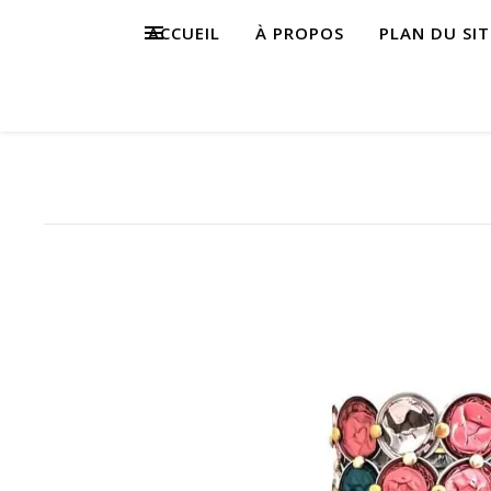
ACCUEIL
À PROPOS
PLAN DU SIT
s,