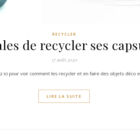
RECYCLER
ales de recycler ses cap
17 août 2020
z ici pour voir comment les recycler et en faire des objets déco 
LIRE LA SUITE