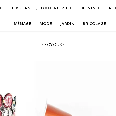
E
DÉBUTANTS, COMMENCEZ ICI
LIFESTYLE
AL
MÉNAGE
MODE
JARDIN
BRICOLAGE
RECYCLER