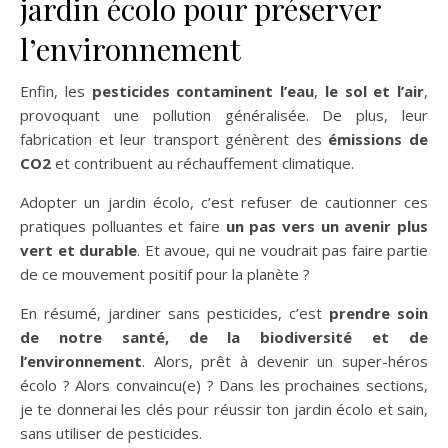
jardin écolo pour préserver
l’environnement
Enfin, les
pesticides contaminent l’eau
,
le sol et l’air
,
provoquant une pollution généralisée. De plus, leur
fabrication et leur transport génèrent des
émissions de
CO2
et contribuent au réchauffement climatique.
Adopter un jardin écolo, c’est refuser de cautionner ces
pratiques polluantes et faire
un pas vers un avenir plus
vert et durable
. Et avoue, qui ne voudrait pas faire partie
de ce mouvement positif pour la planète ?
En résumé, jardiner sans pesticides, c’est
prendre soin
de notre santé, de la biodiversité et de
l’environnement
. Alors, prêt à devenir un super-héros
écolo ? Alors convaincu(e) ? Dans les prochaines sections,
je te donnerai les clés pour réussir ton jardin écolo et sain,
sans utiliser de pesticides.