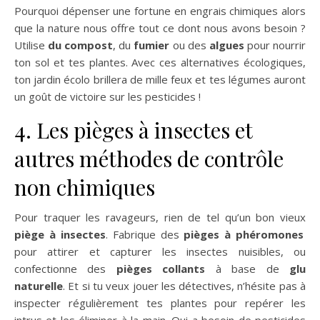
Pourquoi dépenser une fortune en engrais chimiques alors
que la nature nous offre tout ce dont nous avons besoin ?
Utilise
du compost
, du
fumier
ou des
algues
pour nourrir
ton sol et tes plantes. Avec ces alternatives écologiques,
ton jardin écolo brillera de mille feux et tes légumes auront
un goût de victoire sur les pesticides !
4. Les pièges à insectes et
autres méthodes de contrôle
non chimiques
Pour traquer les ravageurs, rien de tel qu’un bon vieux
piège à insectes
. Fabrique des
pièges à phéromones
pour attirer et capturer les insectes nuisibles, ou
confectionne des
pièges collants
à base de
glu
naturelle
. Et si tu veux jouer les détectives, n’hésite pas à
inspecter régulièrement tes plantes pour repérer les