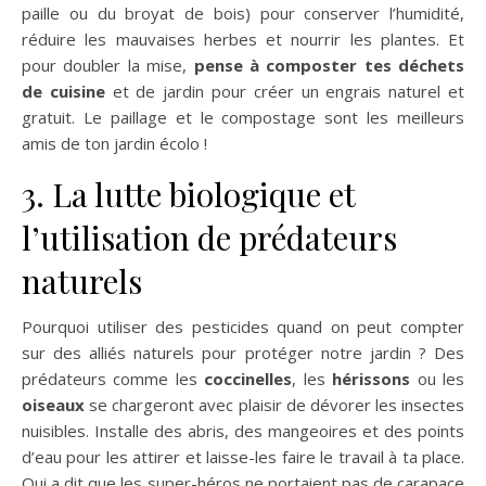
paille ou du broyat de bois) pour conserver l’humidité,
réduire les mauvaises herbes et nourrir les plantes. Et
pour doubler la mise,
pense à composter tes déchets
de cuisine
et de jardin pour créer un engrais naturel et
gratuit. Le paillage et le compostage sont les meilleurs
amis de ton jardin écolo !
3. La lutte biologique et
l’utilisation de prédateurs
naturels
Pourquoi utiliser des pesticides quand on peut compter
sur des alliés naturels pour protéger notre jardin ? Des
prédateurs comme les
coccinelles
, les
hérissons
ou les
oiseaux
se chargeront avec plaisir de dévorer les insectes
nuisibles. Installe des abris, des mangeoires et des points
d’eau pour les attirer et laisse-les faire le travail à ta place.
Qui a dit que les super-héros ne portaient pas de carapace