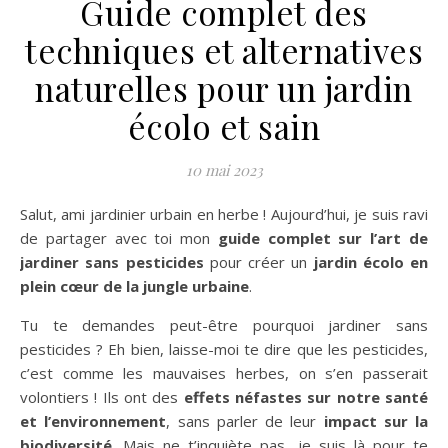
Guide complet des
techniques et alternatives
naturelles pour un jardin
écolo et sain
10 mai 2023
Salut, ami jardinier urbain en herbe ! Aujourd’hui, je suis ravi
de partager avec toi mon
guide complet sur l’art de
jardiner sans pesticides
pour créer un
jardin écolo en
plein cœur de la jungle urbaine
.
Tu te demandes peut-être pourquoi jardiner sans
pesticides ? Eh bien, laisse-moi te dire que les pesticides,
c’est comme les mauvaises herbes, on s’en passerait
volontiers ! Ils ont des
effets néfastes sur notre santé
et l’environnement
, sans parler de leur
impact sur la
biodiversité
. Mais ne t’inquiète pas, je suis là pour te