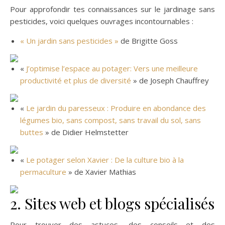
Pour approfondir tes connaissances sur le jardinage sans
pesticides, voici quelques ouvrages incontournables :
« Un jardin sans pesticides »
de Brigitte Goss
«
J’optimise l’espace au potager: Vers une meilleure
productivité et plus de diversité
» de Joseph Chauffrey
«
Le jardin du paresseux : Produire en abondance des
légumes bio, sans compost, sans travail du sol, sans
buttes
» de Didier Helmstetter
«
Le potager selon Xavier : De la culture bio à la
permaculture
» de Xavier Mathias
2. Sites web et blogs spécialisés
Pour trouver des astuces, des conseils et des