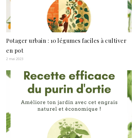
Potager urbain : 10 légumes faciles à cultiver
en pot
2 mai 2023