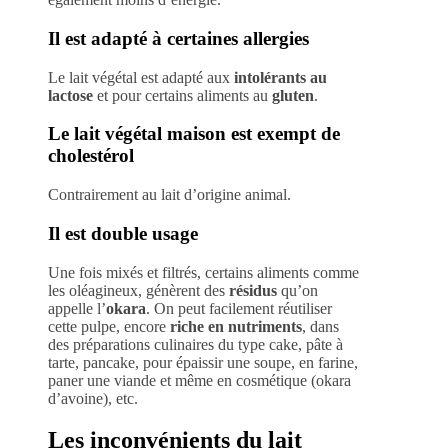
Il est adapté à certaines allergies
Le lait végétal est adapté aux
intolérants au
lactose
et pour certains aliments au
gluten
.
Le lait végétal maison est exempt de
cholestérol
Contrairement au lait d’origine animal.
Il est double usage
Une fois mixés et filtrés, certains aliments comme
les oléagineux, génèrent des
résidus
qu’on
appelle l’
okara
. On peut facilement réutiliser
cette pulpe, encore
riche en nutriments
, dans
des préparations culinaires du type cake, pâte à
tarte, pancake, pour épaissir une soupe, en farine,
paner une viande et même en cosmétique (okara
d’avoine), etc.
Les inconvénients du lait