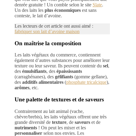
denrée gratuite ! Un comble selon le site
Slate
.
Un des laits les
plus économiques
est sans
conteste, le lait d’avoine.
Les lecteurs de cet article ont aussi aimé :
fabriquer son lait d’avoine maison
On maîtrise la composition
Les laits végétaux du commerce, contiennent
également d’autres substances pour améliorer leur
texture ou leur saveur. Ils peuvent contenir du
sel
,
des
émulsifiants
, des
épaississants
(carraghénanes), des
gélifiants
(gomme gellane),
des
additifs alimentaires
(
phosphate tricalcique
),
arômes
, etc.
Une palette de textures et de saveurs
Contrairement au lait animal (vache,
chèvre/brebis), les laits végétaux offrent une très
grande diversité de
texture
, de
saveurs
et de
nutriments
! On peut les mixer et les
personnaliser
selon nos envies. Les