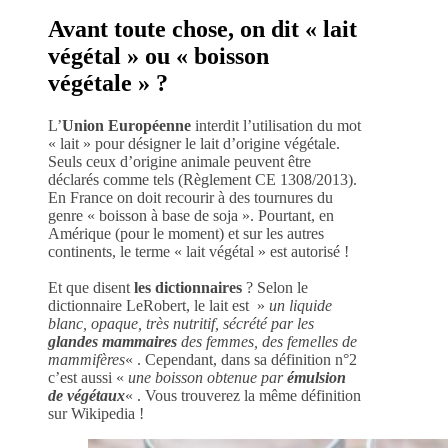
Avant toute chose, on dit « lait
végétal » ou « boisson
végétale » ?
L’
Union Européenne
interdit l’utilisation du mot
« lait » pour désigner le lait d’origine végétale.
Seuls ceux d’origine animale peuvent être
déclarés comme tels (Règlement CE 1308/2013).
En France on doit recourir à des tournures du
genre « boisson à base de soja ». Pourtant, en
Amérique (pour le moment) et sur les autres
continents, le terme « lait végétal » est autorisé !
Et que disent
les dictionnaires
? Selon le
dictionnaire LeRobert, le lait est »
un liquide
blanc, opaque, très nutritif, sécrété par les
glandes mammaires
des femmes, des femelles de
mammifères
« . Cependant, dans sa définition n°2
c’est aussi «
une boisson obtenue par
émulsion
de végétaux
« . Vous trouverez la même définition
sur Wikipedia !