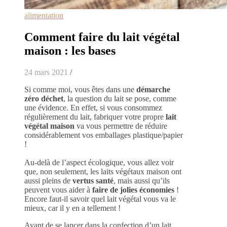
alimentation
Comment faire du lait végétal
maison : les bases
24 mars 2021
/
Si comme moi, vous êtes dans une
démarche
zéro déchet
, la question du lait se pose, comme
une évidence. En effet, si vous consommez
régulièrement du lait, fabriquer votre propre
lait
végétal maison
va vous permettre de réduire
considérablement vos emballages plastique/papier
!
Au-delà de l’aspect écologique, vous allez voir
que, non seulement, les laits végétaux maison ont
aussi pleins de
vertus santé
, mais aussi qu’ils
peuvent vous aider à
faire de jolies économies
!
Encore faut-il savoir quel lait végétal vous va le
mieux, car il y en a tellement !
Avant de se lancer dans la confection d’un lait