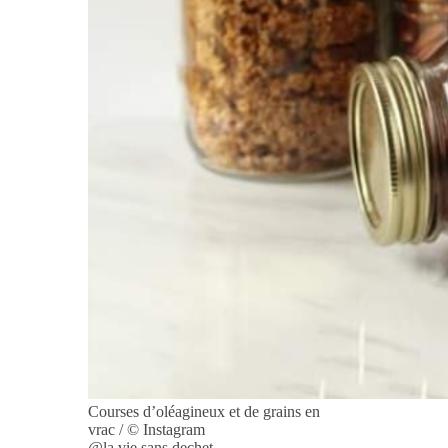
Courses d’oléagineux et de grains en
vrac / © Instagram
@la.vie.sans.dechet