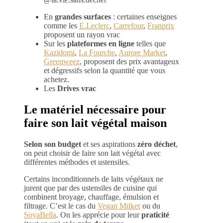
En
grandes surfaces
: certaines enseignes
comme les
E.Leclerc
,
Carrefour
,
Franprix
proposent un rayon vrac
Sur les
plateformes en ligne
telles que
Kazidomi
,
La Fourche
,
Aurore Market
,
Greenweez
, proposent des prix avantageux
et dégressifs selon la quantité que vous
achetez.
Les
Drives
vrac
Le matériel nécessaire pour
faire son lait végétal maison
Selon son budget
et ses aspirations
zéro déchet
,
on peut choisir de faire son lait végétal avec
différentes méthodes et ustensiles.
Certains inconditionnels de laits végétaux ne
jurent que par des ustensiles de cuisine qui
combinent broyage, chauffage, émulsion et
filtrage. C’est le cas du
Vegan Milker
ou du
SoyaBella
. On les apprécie pour leur
praticité