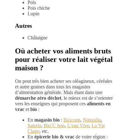
Pois
Pois chiche
Lupin
Autres
Châtaigne
Où acheter vos aliments bruts
pour réaliser votre lait végétal
maison ?
On peut très bien acheter ses oléagineux, céréales
et autre graines dans tous les magasins
d’alimentation générale. Mais étant dans une
démarche zéro déchet
, le mieux est de s’orienter
vers les enseignes qui proposent ces
aliments en
vrac
et
bio
:
En
magasin bio
:
Biocoop
,
Naturalia
,
Satoriz
,
Bio’C bon
,
L’eau Vive
,
La Vie
Claire
, etc.
En
épicerie bio & vrac
de votre région :