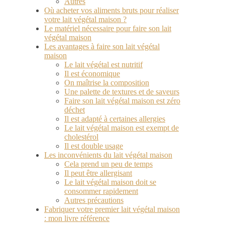
Autres
Où acheter vos aliments bruts pour réaliser
votre lait végétal maison ?
Le matériel nécessaire pour faire son lait
végétal maison
Les avantages à faire son lait végétal
maison
Le lait végétal est nutritif
Il est économique
On maîtrise la composition
Une palette de textures et de saveurs
Faire son lait végétal maison est zéro
déchet
Il est adapté à certaines allergies
Le lait végétal maison est exempt de
cholestérol
Il est double usage
Les inconvénients du lait végétal maison
Cela prend un peu de temps
Il peut être allergisant
Le lait végétal maison doit se
consommer rapidement
Autres précautions
Fabriquer votre premier lait végétal maison
: mon livre référence