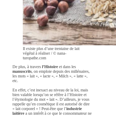
Il existe plus d’une trentaine de lait
végétal à réaliser / © nana-
turopathe.com
De plus, à travers
l’Histoire
et dans les
manuscrits
, on emploie depuis des millénaires,
les mots « lait », « lacte », « Milch », « latte »,
etc.
En effet, c’est inexact au niveau de la loi, mais
bien valable lorsqu’on se réfère à l’Histoire et
l’étymologie du mot « lait ». D’ailleurs, je vous
rappelle qu’en cosmétique il est autorisé de dire
« lait corporel » ! Peut-être que l’
industrie
laitière
a un intérêt à ce que le consommateur ne