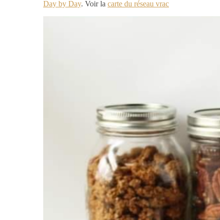
Day by Day
. Voir la
carte du réseau vrac