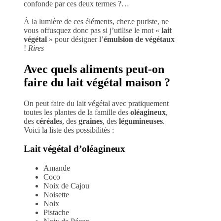
confonde par ces deux termes ?…
À la lumière de ces éléments, cher.e puriste, ne
vous offusquez donc pas si j’utilise le mot «
lait
végétal
» pour désigner l’
émulsion de végétaux
!
Rires
Avec quels aliments peut-on
faire du lait végétal maison ?
On peut faire du lait végétal avec pratiquement
toutes les plantes de la famille des
oléagineux
,
des
céréales
, des
graines
, des
légumineuses
.
Voici la liste des possibilités :
Lait végétal d’oléagineux
Amande
Coco
Noix de Cajou
Noisette
Noix
Pistache