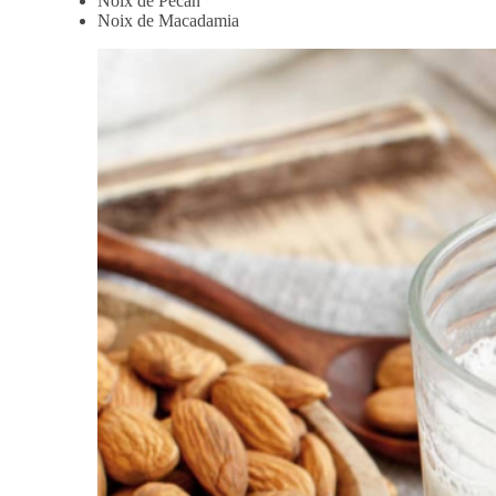
Noix de Pécan
Noix de Macadamia