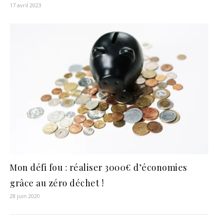
17 avril 2023
Mon défi fou : réaliser 3000€ d’économies
grâce au zéro déchet !
28 juin 2020