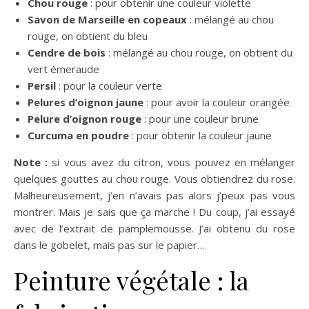
Chou rouge
: pour obtenir une couleur violette
Savon de Marseille en copeaux
: mélangé au chou
rouge, on obtient du bleu
Cendre de bois
: mélangé au chou rouge, on obtient du
vert émeraude
Persil
: pour la couleur verte
Pelures d’oignon jaune
: pour avoir la couleur orangée
Pelure d’oignon rouge
: pour une couleur brune
Curcuma en poudre
: pour obtenir la couleur jaune
Note :
si vous avez du citron, vous pouvez en mélanger
quelques gouttes au chou rouge. Vous obtiendrez du rose.
Malheureusement, j’en n’avais pas alors j’peux pas vous
montrer. Mais je sais que ça marche ! Du coup, j’ai essayé
avec de l’extrait de pamplemousse. J’ai obtenu du rose
dans le gobelet, mais pas sur le papier…
Peinture végétale : la