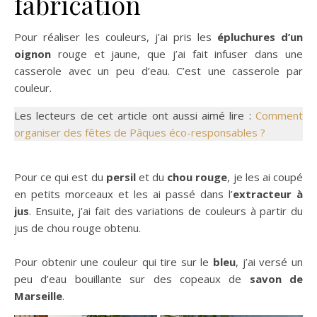
fabrication
Pour réaliser les couleurs, j’ai pris les
épluchures d’un
oignon
rouge et jaune, que j’ai fait infuser dans une
casserole avec un peu d’eau. C’est une casserole par
couleur.
Les lecteurs de cet article ont aussi aimé lire :
Comment
organiser des fêtes de Pâques éco-responsables ?
Pour ce qui est du
persil
et du
chou rouge
, je les ai coupé
en petits morceaux et les ai passé dans l’
extracteur à
jus
. Ensuite, j’ai fait des variations de couleurs à partir du
jus de chou rouge obtenu.
Pour obtenir une couleur qui tire sur le
bleu
, j’ai versé un
peu d’eau bouillante sur des copeaux de
savon de
Marseille
.