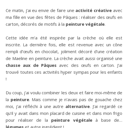
Ce matin, j’ai eu envie de faire une
activité créative
avec
ma fille en vue des fêtes de Pâques : réaliser des œufs en
carton, décorés de motifs à la
peinture végétale
.
Cette idée m’a été inspirée par la crèche où elle est
inscrite. La dernière fois, elle est revenue avec un cône
rempli d’œufs en chocolat, joliment décoré d’une création
de Maeline en peinture. La crèche avait aussi organisé une
chasse aux de Pâques
avec des œufs en carton. J’ai
trouvé toutes ces activités hyper sympas pour les enfants
!
Du coup, j’ai voulu combiner les deux et faire moi-même de
la
peinture
. Mais comme je n’avais pas de gouache chez
moi, j’ai réfléchi à une autre
alternative
. J’ai regardé ce
qu’il y avait dans mon placard de cuisine et dans mon frigo
pour réaliser de la
peinture végétale
à base de…
légumes
et autre ingrédient !