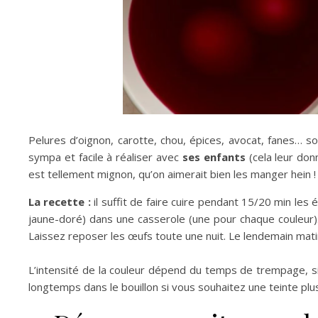
Pelures d’oignon, carotte, chou, épices, avocat, fanes… 
sympa et facile à réaliser avec
ses enfants
(cela leur don
est tellement mignon, qu’on aimerait bien les manger hein !
La recette :
il suffit de faire cuire pendant 15/20 min les
jaune-doré) dans une casserole (une pour chaque couleur). 
Laissez reposer les œufs toute une nuit. Le lendemain matin
L’intensité de la couleur dépend du temps de trempage, si v
longtemps dans le bouillon si vous souhaitez une teinte plus