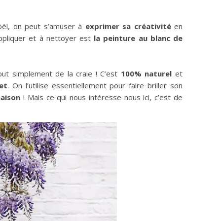
ël, on peut s’amuser à
exprimer sa créativité
en
appliquer et à nettoyer est
la peinture au blanc de
tout simplement de la craie ! C’est
100% naturel
et
et
. On l’utilise essentiellement pour faire briller son
maison
! Mais ce qui nous intéresse nous ici, c’est de