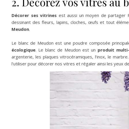
2. Décorez vos vitres au
Décorer ses vitrines
est aussi un moyen de partager 
dessinant des fleurs, lapins, cloches, œufs et tout élém
Meudon
.
Le blanc de Meudon est une poudre composée princip
écologique
. Le blanc de Meudon est un
produit multi
argenterie, les plaques vitrocéramiques, l’inox, le marb
l’utiliser pour décorer nos vitres et régaler ainsi les yeux d