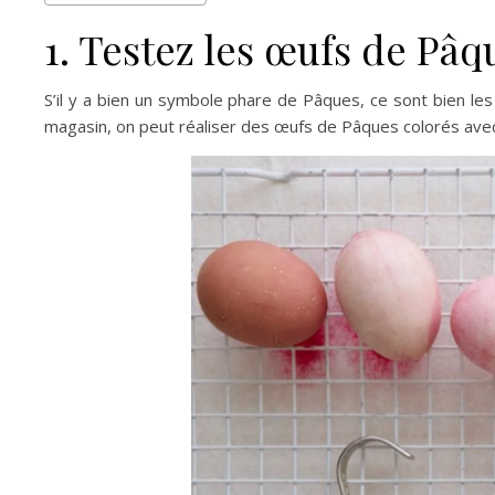
1. Testez les œufs de Pâq
S’il y a bien un symbole phare de Pâques, ce sont bien les 
magasin, on peut réaliser des œufs de Pâques colorés ave