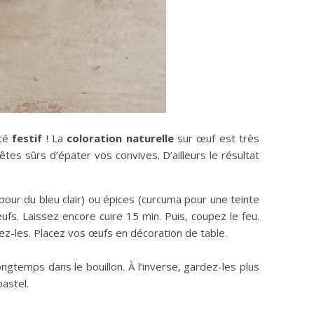
ôté
festif
! La
coloration naturelle
sur œuf est très
tes sûrs d’épater vos convives. D’ailleurs le résultat
pour du bleu clair) ou épices (curcuma pour une teinte
fs. Laissez encore cuire 15 min. Puis, coupez le feu.
ez-les. Placez vos œufs en décoration de table.
ongtemps dans le bouillon. À l’inverse, gardez-les plus
pastel.