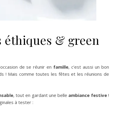
s éthiques & green
’occasion de se réunir en
famille
, c’est aussi un bon
ds ! Mais comme toutes les fêtes et les réunions de
nsable
, tout en gardant une belle
ambiance festive
!
iginales à tester :