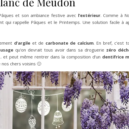
 blanc de Meudon
Pâques et son ambiance festive avec
l’extérieur
. Comme à No
ent qui rappelle Pâques et le Printemps. Une solution facile à 
alement
d’argile
et de
carbonate de calcium
. En bref, c’est 
-usage
qu’on devrait tous avoir dans sa droguerie
zéro déch
re… et peut même rentrer dans la composition d’un
dentifrice 
e nos chers voisins 🙂