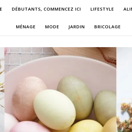
E
DÉBUTANTS, COMMENCEZ ICI
LIFESTYLE
AL
MÉNAGE
MODE
JARDIN
BRICOLAGE