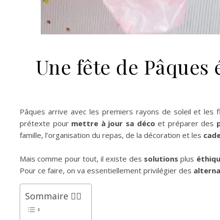
Une fête de Pâques 
Pâques arrive avec les premiers rayons de soleil et les
prétexte pour
mettre à jour sa déco
et préparer des
famille, l’organisation du repas, de la décoration et les
cad
Mais comme pour tout, il existe des
solutions
plus
éthiq
Pour ce faire, on va essentiellement privilégier des
alterna
Sommaire 👉🏻