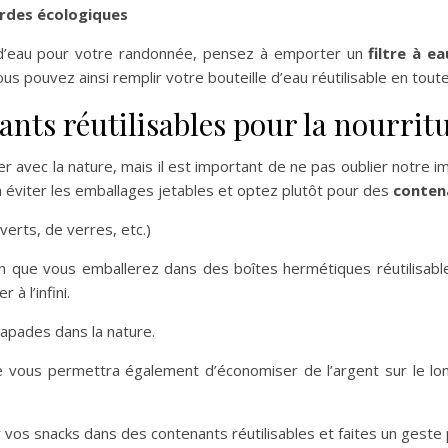
rdes écologiques
 d’eau pour votre randonnée, pensez à emporter un
filtre à e
us pouvez ainsi remplir votre bouteille d’eau réutilisable en tout
ants réutilisables pour la nourritu
er avec la nature, mais il est important de ne pas oublier notre
 éviter les emballages jetables et optez plutôt pour des
contena
verts, de verres, etc.)
que vous emballerez dans des boîtes hermétiques réutilisable
à l’infini.
apades dans la nature.
e vous permettra également d’économiser de l’argent sur le lo
vos snacks dans des contenants réutilisables et faites un geste p