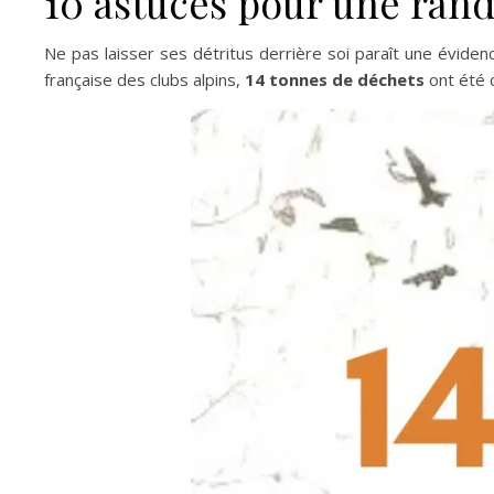
10 astuces pour une ran
Ne pas laisser ses détritus derrière soi paraît une évid
française des clubs alpins,
14 tonnes de déchets
ont été c