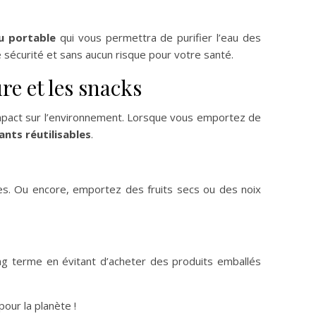
au portable
qui vous permettra de purifier l’eau des
e sécurité et sans aucun risque pour votre santé.
re et les snacks
 impact sur l’environnement. Lorsque vous emportez de
nts réutilisables
.
s. Ou encore, emportez des fruits secs ou des noix
ng terme en évitant d’acheter des produits emballés
our la planète !