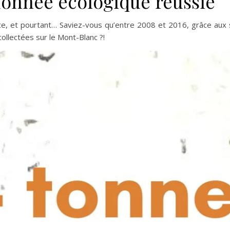
donnée écologique réussie
ence, et pourtant… Saviez-vous qu’entre 2008 et 2016, grâce au
ollectées sur le Mont-Blanc ?!