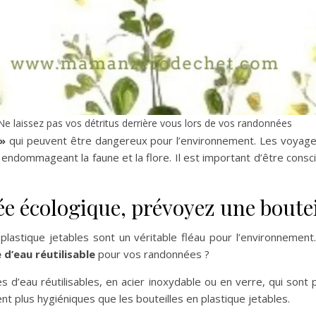
Ne laissez pas vos détritus derrière vous lors de vos randonnées
 »
qui peuvent être dangereux pour l’environnement. Les voyageu
ndommageant la faune et la flore. Il est important d’être consci
e écologique, prévoyez une bouteil
plastique jetables sont un véritable fléau pour l’environnement
 d’eau réutilisable
pour vos randonnées ?
s d’eau réutilisables, en acier inoxydable ou en verre, qui sont 
t plus hygiéniques que les bouteilles en plastique jetables.