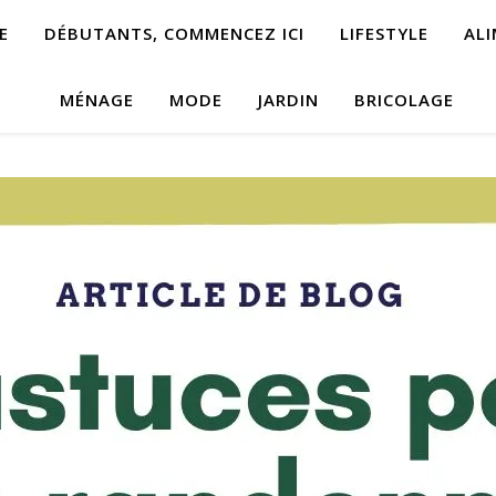
E
DÉBUTANTS, COMMENCEZ ICI
LIFESTYLE
AL
MÉNAGE
MODE
JARDIN
BRICOLAGE