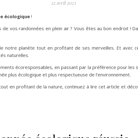
22 avril 2023
e écologique
!
 de vos randonnées en plein air ? Vous êtes au bon endroit ! Dan
de notre planète tout en profitant de ses merveilles. Et avec 
és naturelles.
ergements écoresponsables, en passant par la préférence pour les s
ée plus écologique et plus respectueuse de l’environnement.
tout en profitant de la nature, continuez à lire cet article et 