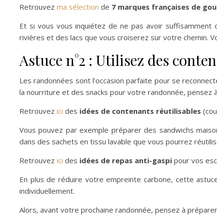
Retrouvez
ma sélection
de
7 marques françaises de gou
Et si vous vous inquiétez de ne pas avoir suffisamment
rivières et des lacs que vous croiserez sur votre chemin. Vo
Astuce n°2 : Utilisez des conten
Les randonnées sont l’occasion parfaite pour se reconnect
la nourriture et des snacks pour votre randonnée, pensez à
Retrouvez
ici
des
idées de contenants réutilisables
(cou
Vous pouvez par exemple préparer des sandwichs maison 
dans des sachets en tissu lavable que vous pourrez réutiliser 
Retrouvez
ici
des
idées de repas
anti-gaspi
pour vos esc
En plus de réduire votre empreinte carbone, cette astuc
individuellement.
Alors, avant votre prochaine randonnée, pensez à préparer 