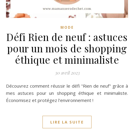
z
MODE
Défi Rien de neuf : astuces
pour un mois de shopping
n
éthique et minimaliste
30 avril 2023
Découvrez comment réussir le défi "Rien de neuf" grâce à
mes astuces pour un shopping éthique et minimaliste.
Économisez et protégez l'environnement !
LIRE LA SUITE