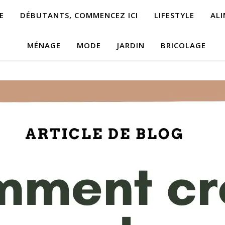
E
DÉBUTANTS, COMMENCEZ ICI
LIFESTYLE
AL
MÉNAGE
MODE
JARDIN
BRICOLAGE