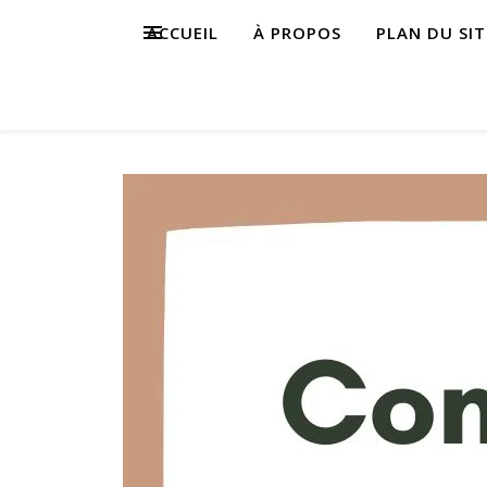
ACCUEIL
À PROPOS
PLAN DU SIT
s,