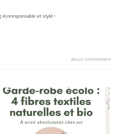
g écoresponsable et stylé !
Aucun commentaire